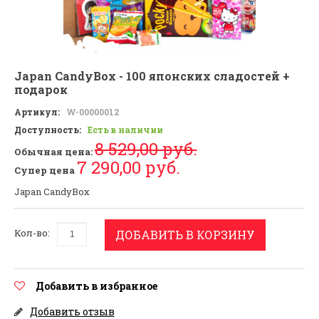
Japan CandyBox - 100 японских сладостей +
подарок
Артикул:
W-00000012
Доступность:
Есть в наличии
8 529,00 руб.
Обычная цена:
7 290,00 руб.
Супер цена
Japan CandyBox
Кол-во:
ДОБАВИТЬ В КОРЗИНУ
Добавить в избранное
Добавить отзыв