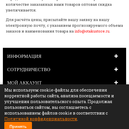
количестве заказанных вами товаров оптовая скидка
увеличивается.
Для расчёта цены, присылайте вашу заявку на нашу
электронную почту, с указанием прогнозируемого объема
заказов и наименования товара на
info@otakustore.ru
.
ИНФОРМАЦИЯ
СОТРУДНИЧЕСТВО
МОЙ АККАУНТ
Мы используем cookie-файлы для обеспечения
НАШИ ПАРТНЁРЫ
корректной работы сайта, анализа посещаемости и
улучшения пользовательского опыта. Продолжая
пользоваться сайтом, вы соглашаетесь с
КОНТАКТЫ
использованием файлов cookie в соответствии с
Политикой конфиденциальности
.
Принять