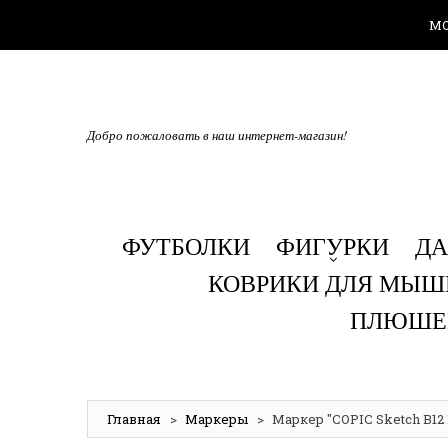
М
Добро пожаловать в наш интернет-магазин!
ФУТБОЛКИ
ФИГУРКИ
Д
КОВРИКИ ДЛЯ МЫШ
ПЛЮШЕ
Главная
>
Маркеры
>
Маркер "COPIC Sketch B12 