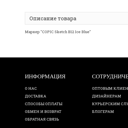
Описание товара
Маркер "COPIC Sketch B12 Ice Blue"
ИНФОРМАЦИЯ
СОТРУДНИЧ
О НАС
ОПТОВЫМ КЛИЕ
ДОСТАВКА
ДИЗАЙНЕРАМ
СПОСОБЫ ОПЛАТЫ
КУРЬЕРСКИМ С
ОБМЕН И ВОЗВРАТ
БЛОГЕРАМ
ОБРАТНАЯ СВЯЗЬ