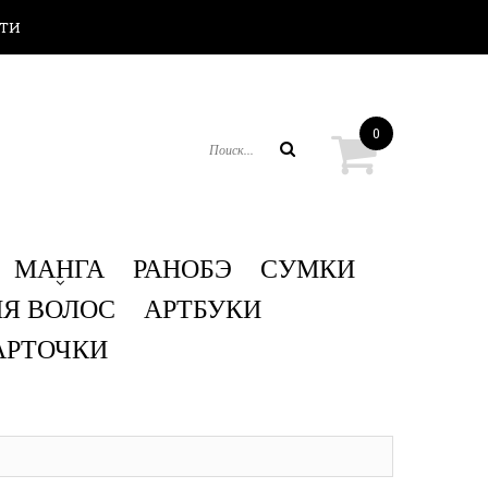
ТИ
0
ПОИСК
МАНГА
РАНОБЭ
СУМКИ
ЛЯ ВОЛОС
АРТБУКИ
АРТОЧКИ