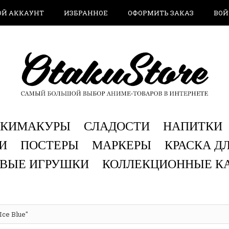
ОЙ АККАУНТ
ИЗБРАННОЕ
ОФОРМИТЬ ЗАКАЗ
ВОЙ
АКИМАКУРЫ
СЛАДОСТИ
НАПИТКИ
И
ПОСТЕРЫ
МАРКЕРЫ
КРАСКА Д
ВЫЕ ИГРУШКИ
КОЛЛЕКЦИОННЫЕ К
Ice Blue"