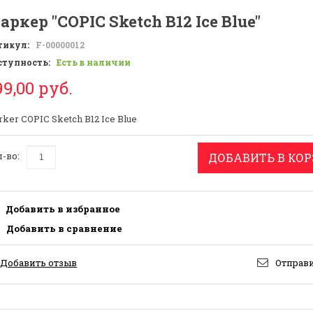
аркер "COPIC Sketch B12 Ice Blue"
тикул:
F-00000012
ступность:
Есть в наличии
99,00 руб.
ker COPIC Sketch B12 Ice Blue
-во:
ДОБАВИТЬ В КО
Добавить в избранное
Добавить в сравнение
Добавить отзыв
Отправи