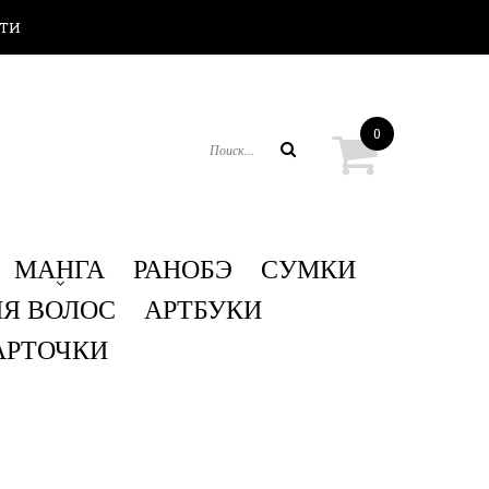
ТИ
0
ПОИСК
МАНГА
РАНОБЭ
СУМКИ
ЛЯ ВОЛОС
АРТБУКИ
АРТОЧКИ