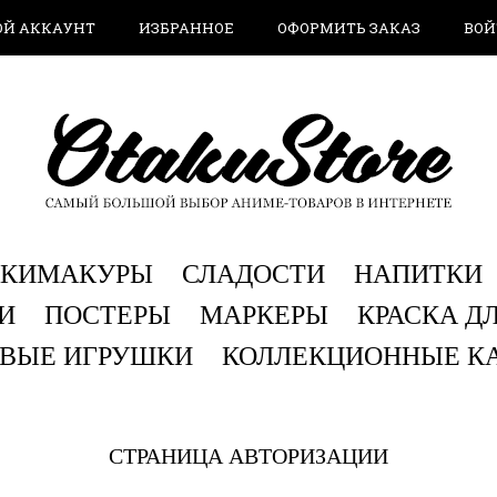
ОЙ АККАУНТ
ИЗБРАННОЕ
ОФОРМИТЬ ЗАКАЗ
ВОЙ
АКИМАКУРЫ
СЛАДОСТИ
НАПИТКИ
И
ПОСТЕРЫ
МАРКЕРЫ
КРАСКА Д
ВЫЕ ИГРУШКИ
КОЛЛЕКЦИОННЫЕ К
СТРАНИЦА АВТОРИЗАЦИИ