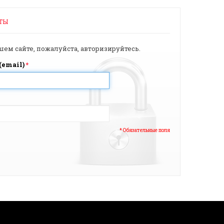
ТЫ
ашем сайте, пожалуйста, авторизируйтесь.
(email)
*
* Обязательные поля