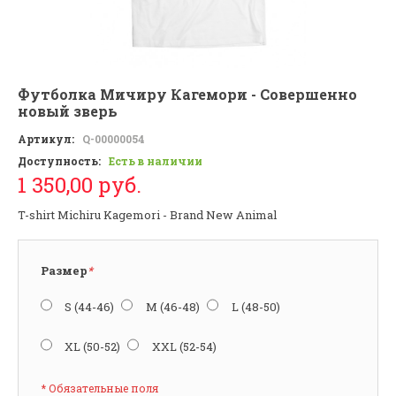
Футболка Мичиру Кагемори - Совершенно
новый зверь
Артикул:
Q-00000054
Доступность:
Есть в наличии
1 350,00 руб.
T-shirt Michiru Kagemori - Brand New Animal
Размер
*
S (44-46)
M (46-48)
L (48-50)
XL (50-52)
XXL (52-54)
* Обязательные поля